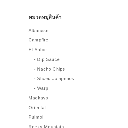
หมวดหมู่สินค้า
Albanese
Campfire
El Sabor
- Dip Sauce
- Nacho Chips
- Sliced Jalapenos
- Warp
Mackays
Oriental
Pulmoll
Rocky Mountain