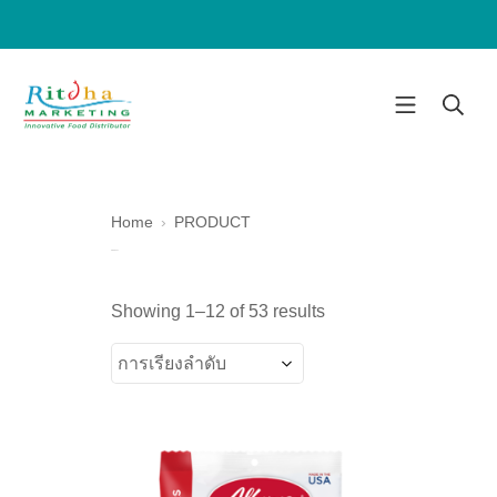
Home
PRODUCT
PRODUCT
Showing 1–12 of 53 results