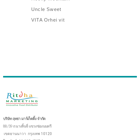
Uncle Sweet
VITA Orhei vit
บริษัท ฤทธา มาร์เก็ตติ้ง จำกัด
88/39 ถ.นางลิ้นจี่ แขวงช่องนนทรี
เขตยานนาวา
กรุงเทพ 10120