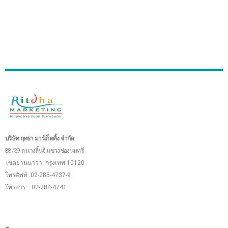
บริษัท ฤทธา มาร์เก็ตติ้ง จำกัด
88/39 ถ.นางลิ้นจี่ แขวงช่องนนทรี
เขตยานนาวา
กรุงเทพ 10120
โทรศัพท์ 02-285-4737-9
โทรสาร 02-284-4741