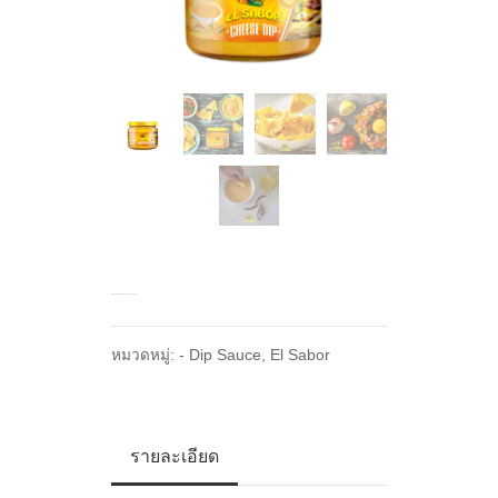
El Sabor Cheddar Cheese Dip 300g.
หมวดหมู่:
- Dip Sauce
,
El Sabor
รายละเอียด