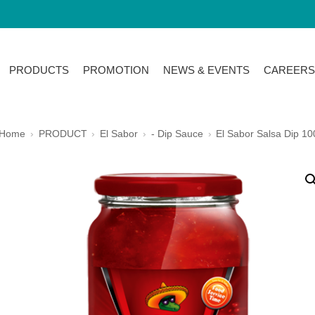
PRODUCTS
PROMOTION
NEWS & EVENTS
CAREERS
Home
PRODUCT
El Sabor
- Dip Sauce
El Sabor Salsa Dip 10