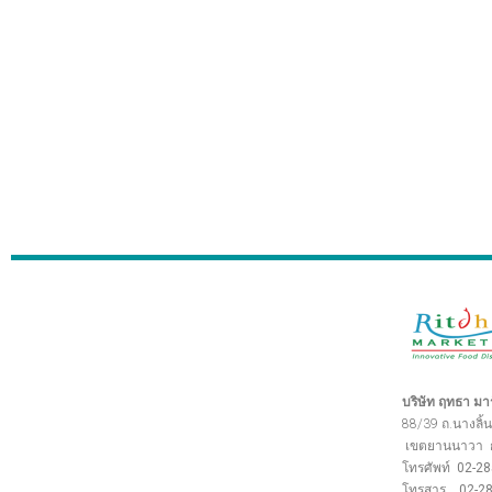
บริษัท ฤทธา มาร์
88/39 ถ.นางลิ้น
เขตยานนาวา
โทรศัพท์ 02-2
โทรสาร 02-28