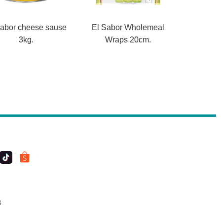
Sabor cheese sause
El Sabor Wholemeal
3kg.
Wraps 20cm.
S