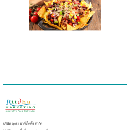
บริษัท ฤทธา มาร์เก็ตติ้ง จำกัด