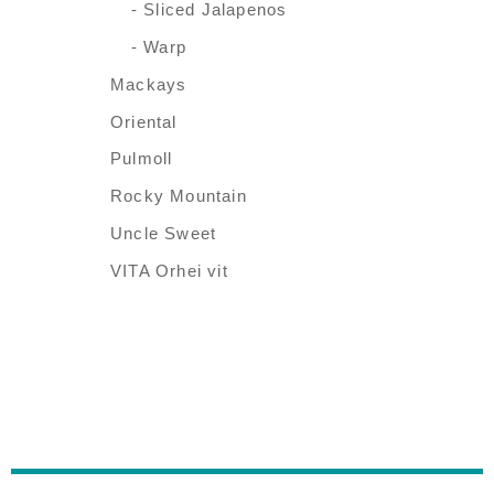
- Sliced Jalapenos
- Warp
Mackays
Oriental
Pulmoll
Rocky Mountain
Uncle Sweet
VITA Orhei vit