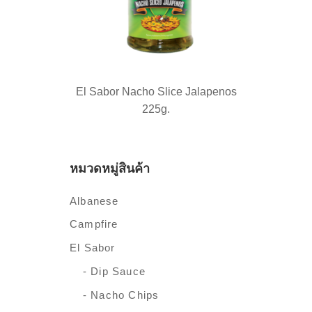
El Sabor Nacho Slice Jalapenos
225g.
หมวดหมู่สินค้า
Albanese
Campfire
El Sabor
- Dip Sauce
- Nacho Chips