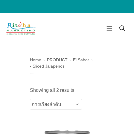
Home
PRODUCT
El Sabor
- Sliced Jalapenos
- Sliced Jalapenos
Showing all 2 results