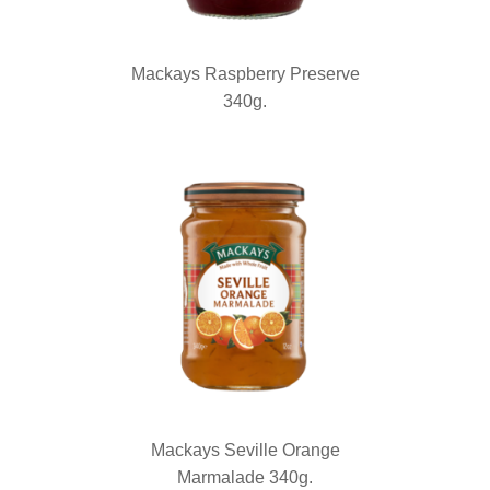
Mackays Raspberry Preserve
340g.
Mackays Seville Orange
Marmalade 340g.