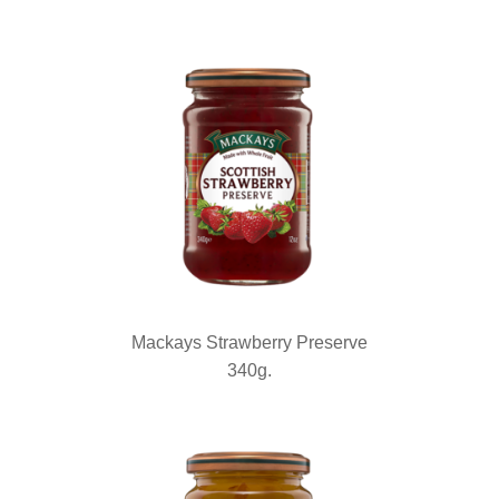
Mackays Strawberry Preserve
340g.