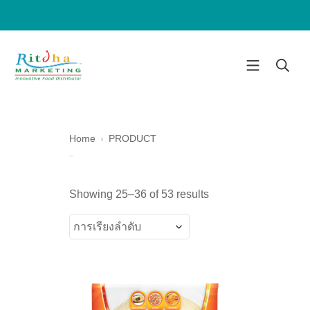
Home
PRODUCT
PRODUCT
Showing 25–36 of 53 results