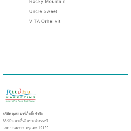
Rocky Mountain
Uncle Sweet
VITA Orhei vit
บริษัท ฤทธา มาร์เก็ตติ้ง จำกัด
88/39 ถ.นางลิ้นจี่ แขวงช่องนนทรี
เขตยานนาวา
กรุงเทพ 10120