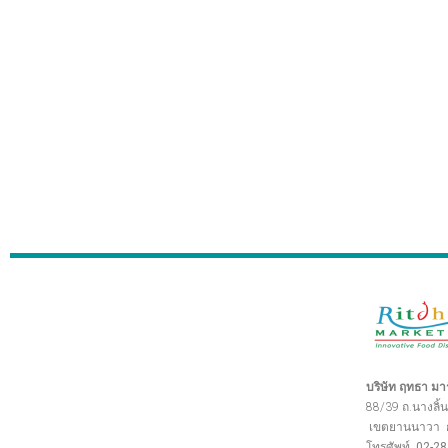
บริษัท ฤทธา มาร์
88/39 ถ.นางลิ้น
เขตยานนาวา
โทรศัพท์ 02-2