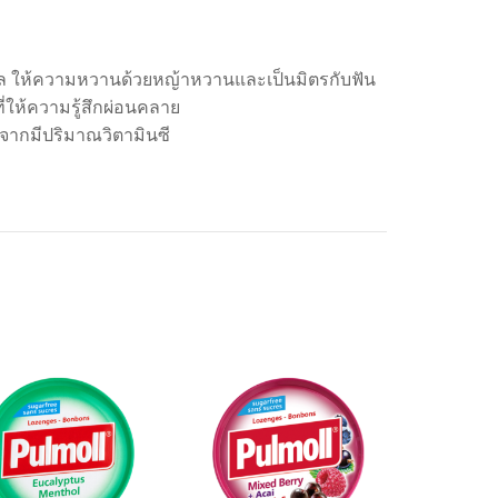
าล ให้ความหวานด้วยหญ้าหวานและเป็นมิตรกับฟัน
่ให้ความรู้สึกผ่อนคลาย
องจากมีปริมาณวิตามินซี