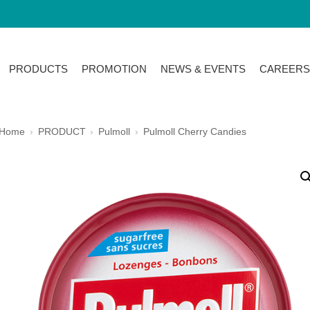
PRODUCTS
PROMOTION
NEWS & EVENTS
CAREERS
Home
PRODUCT
Pulmoll
Pulmoll Cherry Candies