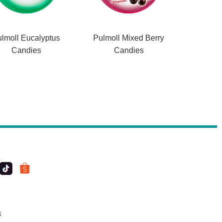
lmoll Eucalyptus
Pulmoll Mixed Berry
Candies
Candies
S