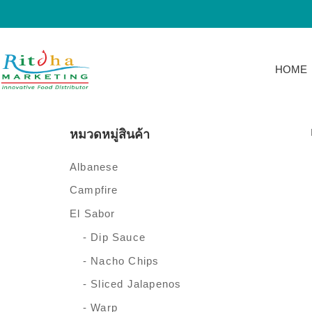
HOME
หมวดหมู่สินค้า
Albanese
Campfire
El Sabor
- Dip Sauce
- Nacho Chips
- Sliced Jalapenos
- Warp