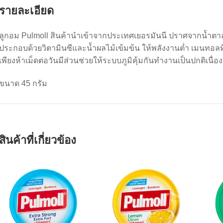
รายละเอียด
ลูกอม Pulmoll สินค้านำเข้าจากประเทศเยอรมันนี ปราศจากน้ำต
ประกอบด้วยวิตามินซีและน้ำผลไม้เข้มข้น ให้พลังงานต่ำ เมนทอลที
เพียงห้าเม็ดต่อวันมีส่วนช่วยให้ระบบภูมิคุ้มกันทำงานเป็นปกติเนื่
ขนาด 45 กรัม
สินค้าที่เกี่ยวข้อง